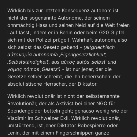
Wirklich bis zur letzten Konsequenz autonom ist
nicht der sogenannte Autonome, der seinem
ohnmächtig Hass und seinen Neid auf die Welt freien
Lauf lässt, indem er in Berlin oder beim G20 Gipfel
sich mit der Polizei prügelt. Wahrhaft autonom, also
sich selbst das Gesetz gebend -
(altgriechisch
αὐτονομία autonomía ‚Eigengesetzlichkeit‘,
‚Selbstständigkeit‘, aus αὐτός autós ‚selbst‘ und
νόμος nómos ‚Gesetz‘)
- ist nur jener, der die
Gesetze selber schreibt, die ihn beherrschen: der
absolutistische Herrscher, der Diktator.
Wirklich revolutionär ist nicht der selbsternannte
Revolutionär, der als Aktivist bei einer NGO für
Spendengelder betteln geht; genauso wenig wie der
Vladimir im Schweizer Exil. Wirklich revolutionär,
umstürzend, ist jener Diktator Robespierre oder
Lenin, der mit einem Fingerschnippen ganze